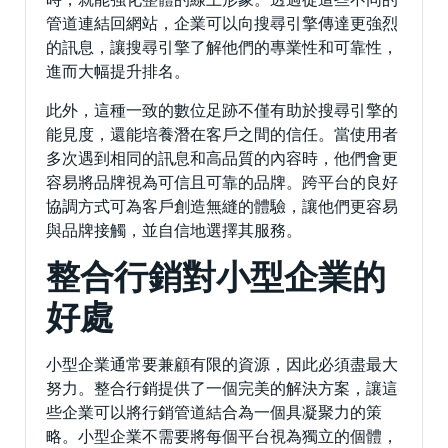
管道連結回網站，企業可以向搜尋引擎傳達更強烈
的訊息，讓搜尋引擎了解他們的專業性和可靠性，
進而大幅提升排名。
此外，這種一致的數位足跡不僅有助於搜尋引擎的
能見度，還能培養潛在客戶之間的信任。當使用者
多次遇到相同的訊息和高品質的內容時，他們會更
容易將品牌視為可信且可靠的品牌。跨平台的良好
協調方式可為客戶創造無縫的體驗，讓他們更容易
與品牌接觸，並自信地選擇其服務。
整合行銷對小型企業的
好處
小型企業通常要兼顧有限的資源，因此必須盡最大
努力。整合行銷提供了一個完美的解決方案，讓這
些企業可以將行銷管道結合為一個具凝聚力的策
略。小型企業不需要將每個平台視為獨立的個體，