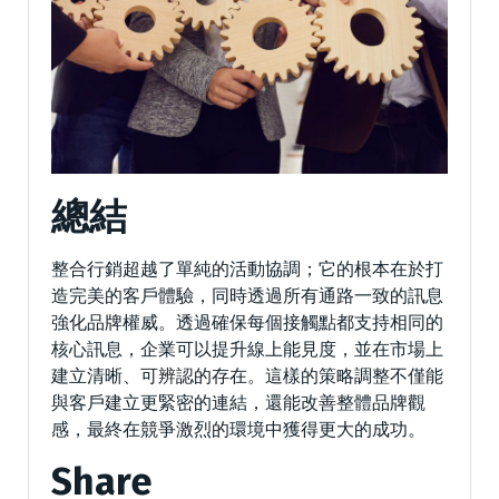
總結
整合行銷超越了單純的活動協調；它的根本在於打
造完美的客戶體驗，同時透過所有通路一致的訊息
強化品牌權威。透過確保每個接觸點都支持相同的
核心訊息，企業可以提升線上能見度，並在市場上
建立清晰、可辨認的存在。這樣的策略調整不僅能
與客戶建立更緊密的連結，還能改善整體品牌觀
感，最終在競爭激烈的環境中獲得更大的成功。
Share