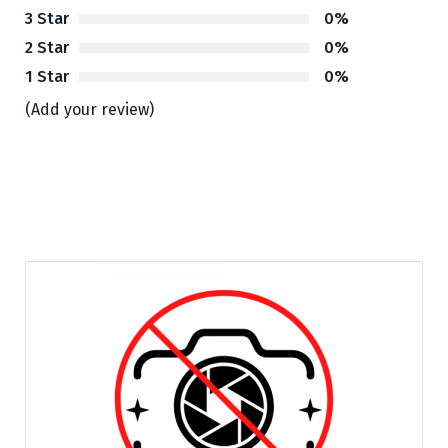
3 Star
0%
2 Star
0%
1 Star
0%
(Add your review)