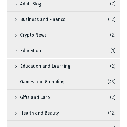
Adult Blog
(7)
Business and Finance
(12)
Crypto News
(2)
Education
(1)
Education and Learning
(2)
Games and Gambling
(43)
Gifts and Care
(2)
Health and Beauty
(12)