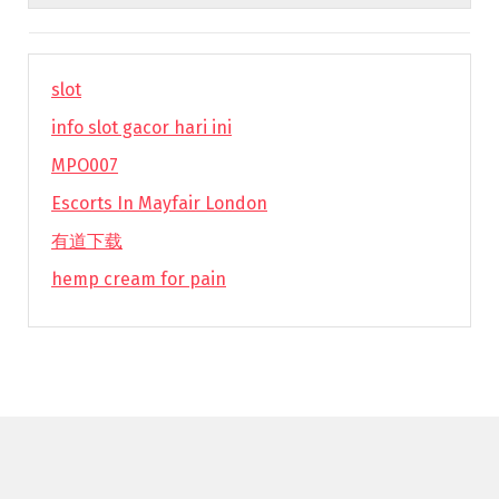
slot
info slot gacor hari ini
MPO007
Escorts In Mayfair London
有道下载
hemp cream for pain