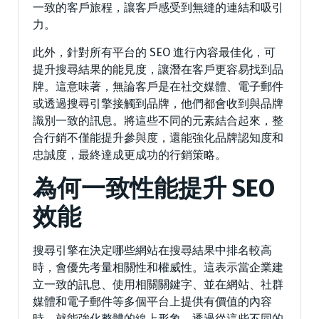
一致的客戶旅程，讓客戶感受到無縫的連結和吸引
力。
此外，針對所有平台的 SEO 進行內容最佳化，可
提升搜尋結果的能見度，讓潛在客戶更容易找到品
牌。這意味著，無論客戶是在社交媒體、電子郵件
或透過搜尋引擎接觸到品牌，他們都會收到與品牌
識別一致的訊息。將這些不同的元素結合起來，整
合行銷不僅能提升參與度，還能強化品牌認知度和
忠誠度，最終達成更成功的行銷策略。
為何一致性能提升 SEO
效能
搜尋引擎在決定哪些網站在搜尋結果中排名較高
時，會優先考量相關性和權威性。這表示當企業建
立一致的訊息、使用相關關鍵字、並在網站、社群
媒體和電子郵件等多個平台上提供有價值的內容
時，就能強化整體的線上形象。透過從這些不同的