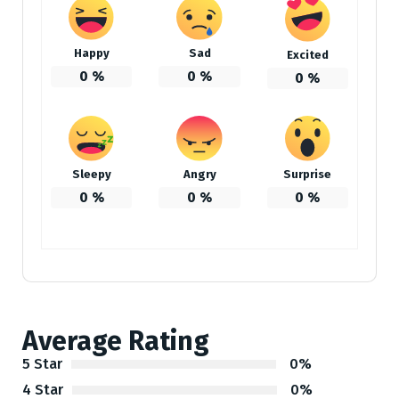
Happy
Sad
Excited
0
%
0
%
0
%
Sleepy
Angry
Surprise
0
%
0
%
0
%
Average Rating
5 Star
0%
4 Star
0%