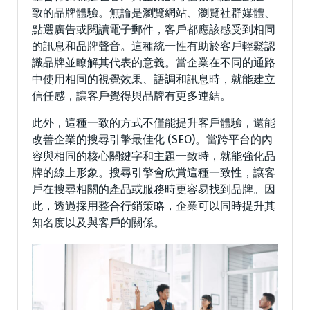
致的品牌體驗。無論是瀏覽網站、瀏覽社群媒體、
點選廣告或閱讀電子郵件，客戶都應該感受到相同
的訊息和品牌聲音。這種統一性有助於客戶輕鬆認
識品牌並瞭解其代表的意義。當企業在不同的通路
中使用相同的視覺效果、語調和訊息時，就能建立
信任感，讓客戶覺得與品牌有更多連結。
此外，這種一致的方式不僅能提升客戶體驗，還能
改善企業的搜尋引擎最佳化 (SEO)。當跨平台的內
容與相同的核心關鍵字和主題一致時，就能強化品
牌的線上形象。搜尋引擎會欣賞這種一致性，讓客
戶在搜尋相關的產品或服務時更容易找到品牌。因
此，透過採用整合行銷策略，企業可以同時提升其
知名度以及與客戶的關係。