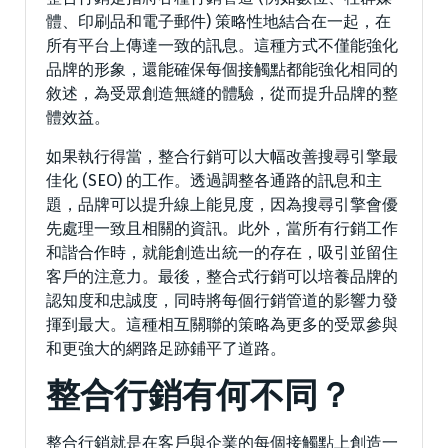
體、印刷品和電子郵件) 策略性地結合在一起，在
所有平台上傳達一致的訊息。這種方式不僅能強化
品牌的形象，還能確保每個接觸點都能強化相同的
敘述，為受眾創造無縫的體驗，從而提升品牌的整
體效益。
如果執行得當，整合行銷可以大幅改善搜尋引擎最
佳化 (SEO) 的工作。透過調整各通路的訊息和主
題，品牌可以提升線上能見度，因為搜尋引擎會優
先處理一致且相關的資訊。此外，當所有行銷工作
和諧合作時，就能創造出統一的存在，吸引並留住
客戶的注意力。最後，整合式行銷可以培養品牌的
認知度和忠誠度，同時將每個行銷管道的影響力發
揮到最大。這種相互關聯的策略為更多的受眾參與
和更強大的網路足跡鋪平了道路。
整合行銷有何不同？
整合行銷就是在客戶與企業的每個接觸點上創造一