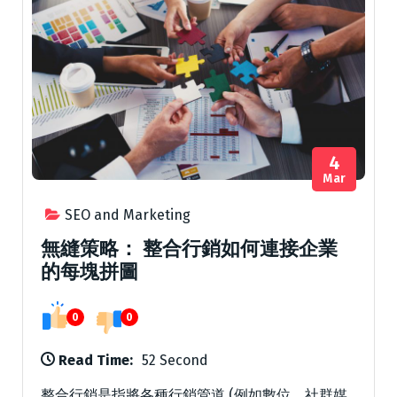
4
Mar
SEO and Marketing
無縫策略： 整合行銷如何連接企業
的每塊拼圖
0
0
Read Time:
52 Second
整合行銷是指將各種行銷管道 (例如數位、社群媒