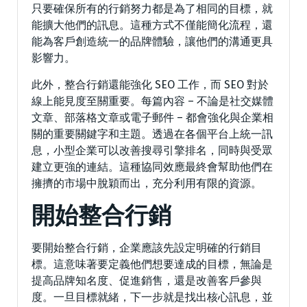
只要確保所有的行銷努力都是為了相同的目標，就
能擴大他們的訊息。這種方式不僅能簡化流程，還
能為客戶創造統一的品牌體驗，讓他們的溝通更具
影響力。
此外，整合行銷還能強化 SEO 工作，而 SEO 對於
線上能見度至關重要。每篇內容 – 不論是社交媒體
文章、部落格文章或電子郵件 – 都會強化與企業相
關的重要關鍵字和主題。透過在各個平台上統一訊
息，小型企業可以改善搜尋引擎排名，同時與受眾
建立更強的連結。這種協同效應最終會幫助他們在
擁擠的市場中脫穎而出，充分利用有限的資源。
開始整合行銷
要開始整合行銷，企業應該先設定明確的行銷目
標。這意味著要定義他們想要達成的目標，無論是
提高品牌知名度、促進銷售，還是改善客戶參與
度。一旦目標就緒，下一步就是找出核心訊息，並