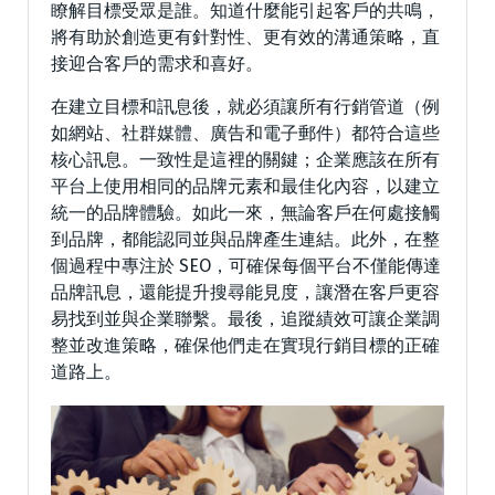
瞭解目標受眾是誰。知道什麼能引起客戶的共鳴，
將有助於創造更有針對性、更有效的溝通策略，直
接迎合客戶的需求和喜好。
在建立目標和訊息後，就必須讓所有行銷管道（例
如網站、社群媒體、廣告和電子郵件）都符合這些
核心訊息。一致性是這裡的關鍵；企業應該在所有
平台上使用相同的品牌元素和最佳化內容，以建立
統一的品牌體驗。如此一來，無論客戶在何處接觸
到品牌，都能認同並與品牌產生連結。此外，在整
個過程中專注於 SEO，可確保每個平台不僅能傳達
品牌訊息，還能提升搜尋能見度，讓潛在客戶更容
易找到並與企業聯繫。最後，追蹤績效可讓企業調
整並改進策略，確保他們走在實現行銷目標的正確
道路上。