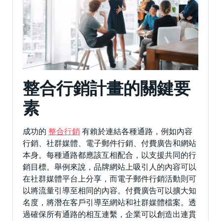
整合行銷計畫的關鍵要
素
成功的
整合行銷
有賴於連結各種通路，例如內容
行銷、社群媒體、電子郵件行銷、付費廣告和網站
本身。每種通路都應該互相配合，以支援共同的行
銷目標。舉例來說，品牌網站上吸引人的內容可以
在社群媒體平台上分享，而電子郵件行銷活動則可
以將流量引導至相同的內容。付費廣告可以擴大知
名度，將潛在客戶引導至網站和社群媒體檔案。透
過確保所有通路的相互連繫，企業可以創造出連貫