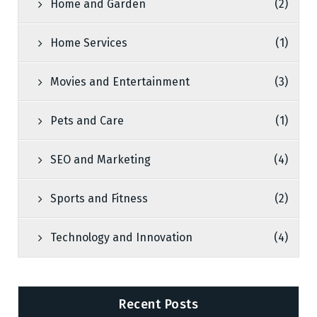
Home and Garden
(2)
Home Services
(1)
Movies and Entertainment
(3)
Pets and Care
(1)
SEO and Marketing
(4)
Sports and Fitness
(2)
Technology and Innovation
(4)
Recent Posts