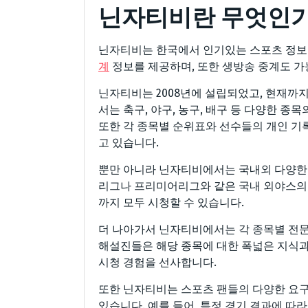
닌자티비란 무엇인가
닌자티비는 한국에서 인기있는 스포츠 정보
계
정보를 제공하며, 또한 생방송 중계도 가
닌자티비는 2008년에 설립되었고, 현재까
서는 축구, 야구, 농구, 배구 등 다양한 종
또한 각 종목별 순위표와 선수들의 개인 기
고 있습니다.
뿐만 아니라 닌자티비에서는 국내외 다양한 
리그나 프리미어리그와 같은 국내 외야스의 
까지 모두 시청할 수 있습니다.
더 나아가서 닌자티비에서는 각 종목별 전문
해설진들은 해당 종목에 대한 폭넓은 지식
시청 경험을 선사합니다.
또한 닌자티비는 스포츠 팬들의 다양한 요
있습니다. 예를 들어, 특정 경기 결과에 따