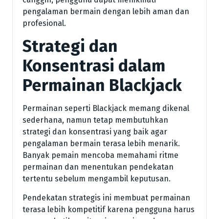
pengalaman bermain dengan lebih aman dan
profesional.
Strategi dan
Konsentrasi dalam
Permainan Blackjack
Permainan seperti Blackjack memang dikenal
sederhana, namun tetap membutuhkan
strategi dan konsentrasi yang baik agar
pengalaman bermain terasa lebih menarik.
Banyak pemain mencoba memahami ritme
permainan dan menentukan pendekatan
tertentu sebelum mengambil keputusan.
Pendekatan strategis ini membuat permainan
terasa lebih kompetitif karena pengguna harus