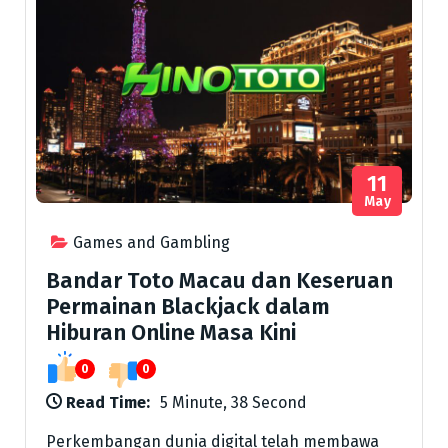
11
May
Games and Gambling
Bandar Toto Macau dan Keseruan
Permainan Blackjack dalam
Hiburan Online Masa Kini
0
0
Read Time:
5 Minute, 38 Second
Perkembangan dunia digital telah membawa