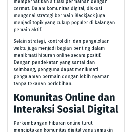
memperhatikan situasi permainan dengan
cermat. Dalam komunitas digital, diskusi
mengenai strategi bermain Blackjack juga
menjadi topik yang cukup populer di kalangan
pemain aktif.
Selain strategi, kontrol diri dan pengelolaan
waktu juga menjadi bagian penting dalam
menikmati hiburan online secara positif.
Dengan pendekatan yang santai dan
seimbang, pengguna dapat menikmati
pengalaman bermain dengan lebih nyaman
tanpa tekanan berlebihan.
Komunitas Online dan
Interaksi Sosial Digital
Perkembangan hiburan online turut
menciptakan komunitas digital yang semakin