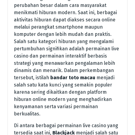
perubahan besar dalam cara masyarakat
menikmati hiburan modern. Saat ini, berbagai
aktivitas hiburan dapat diakses secara online
melalui perangkat smartphone maupun
komputer dengan lebih mudah dan praktis.
Salah satu kategori hiburan yang mengalami
pertumbuhan signifikan adalah permainan live
casino dan permainan interaktif berbasis
strategi yang menawarkan pengalaman lebih
dinamis dan menarik. Dalam perkembangan
tersebut, istilah
bandar toto macau
menjadi
salah satu kata kunci yang semakin populer
karena sering dikaitkan dengan platform
hiburan online modern yang menghadirkan
kenyamanan serta variasi permainan
berkualitas.
Di antara berbagai permainan live casino yang
tersedia saat ini,
Blackjack
menjadi salah satu