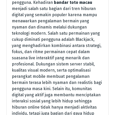
pengguna. Kehadiran
bandar toto macau
menjadi salah satu bagian dari tren hiburan
digital yang semakin populer karena mampu
menawarkan pengalaman bermain yang
nyaman dan dinamis melalui dukungan
teknologi modern. Salah satu permainan yang
cukup diminati pengguna adalah Blackjack,
yang menghadirkan kombinasi antara strategi,
fokus, dan ritme permainan cepat dalam
suasana live interaktif yang menarik dan
profesional. Dukungan sistem server stabil,
kualitas visual modern, serta optimalisasi
perangkat mobile membuat pengalaman
bermain terasa lebih nyaman dan realistis bagi
pengguna masa kini. Selain itu, komunitas
digital yang aktif juga membantu menciptakan
interaksi sosial yang lebih hidup sehingga
hiburan online tidak hanya menjadi aktivitas
individu, tetapi juga bagian dari gaya hidup