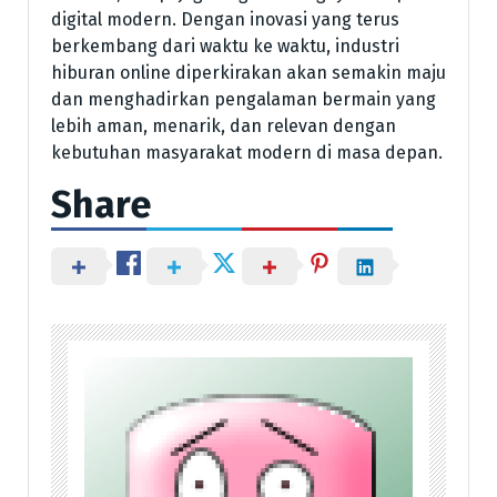
digital modern. Dengan inovasi yang terus
berkembang dari waktu ke waktu, industri
hiburan online diperkirakan akan semakin maju
dan menghadirkan pengalaman bermain yang
lebih aman, menarik, dan relevan dengan
kebutuhan masyarakat modern di masa depan.
Share