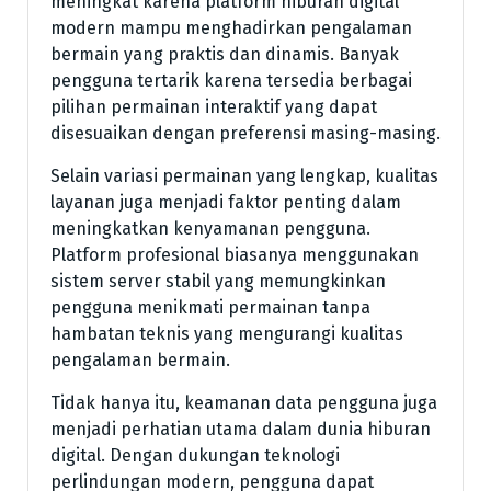
meningkat karena platform hiburan digital
modern mampu menghadirkan pengalaman
bermain yang praktis dan dinamis. Banyak
pengguna tertarik karena tersedia berbagai
pilihan permainan interaktif yang dapat
disesuaikan dengan preferensi masing-masing.
Selain variasi permainan yang lengkap, kualitas
layanan juga menjadi faktor penting dalam
meningkatkan kenyamanan pengguna.
Platform profesional biasanya menggunakan
sistem server stabil yang memungkinkan
pengguna menikmati permainan tanpa
hambatan teknis yang mengurangi kualitas
pengalaman bermain.
Tidak hanya itu, keamanan data pengguna juga
menjadi perhatian utama dalam dunia hiburan
digital. Dengan dukungan teknologi
perlindungan modern, pengguna dapat