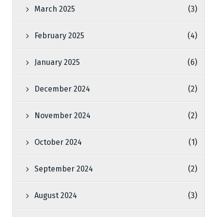
March 2025
(3)
February 2025
(4)
January 2025
(6)
December 2024
(2)
November 2024
(2)
October 2024
(1)
September 2024
(2)
August 2024
(3)