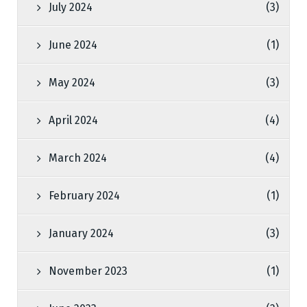
July 2024
(3)
June 2024
(1)
May 2024
(3)
April 2024
(4)
March 2024
(4)
February 2024
(1)
January 2024
(3)
November 2023
(1)