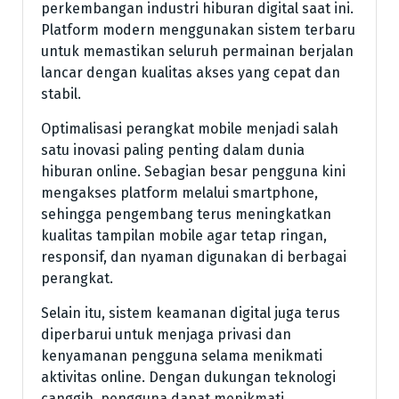
perkembangan industri hiburan digital saat ini.
Platform modern menggunakan sistem terbaru
untuk memastikan seluruh permainan berjalan
lancar dengan kualitas akses yang cepat dan
stabil.
Optimalisasi perangkat mobile menjadi salah
satu inovasi paling penting dalam dunia
hiburan online. Sebagian besar pengguna kini
mengakses platform melalui smartphone,
sehingga pengembang terus meningkatkan
kualitas tampilan mobile agar tetap ringan,
responsif, dan nyaman digunakan di berbagai
perangkat.
Selain itu, sistem keamanan digital juga terus
diperbarui untuk menjaga privasi dan
kenyamanan pengguna selama menikmati
aktivitas online. Dengan dukungan teknologi
canggih, pengguna dapat menikmati