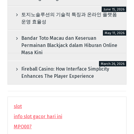
June 15, 2026
토지노솔루션의 기술적 특징과 온라인 플랫폼
운영 효율성
May 11, 2026
Bandar Toto Macau dan Keseruan
Permainan Blackjack dalam Hiburan Online
Masa Kini
March 26, 2026
Fireball Casino: How Interface Simplicity
Enhances The Player Experience
slot
info slot gacor hari ini
MPO007