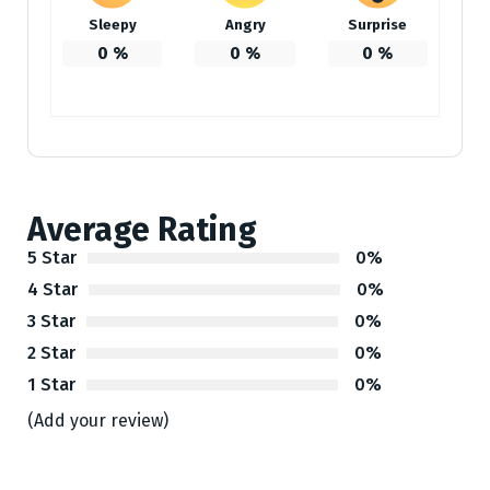
Sleepy
Angry
Surprise
0
%
0
%
0
%
Average Rating
5 Star
0%
4 Star
0%
3 Star
0%
2 Star
0%
1 Star
0%
(Add your review)