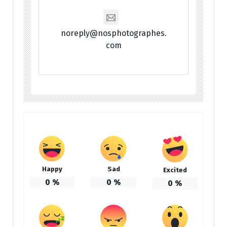
noreply@nosphotographes.
com
Happy
Sad
Excited
0
%
0
%
0
%