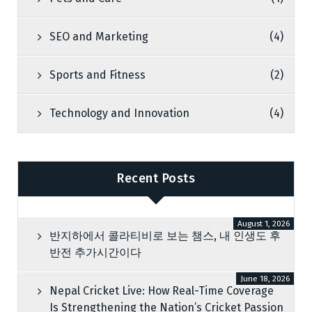
SEO and Marketing
(4)
Sports and Fitness
(2)
Technology and Innovation
(4)
Recent Posts
August 1, 2026
반지하에서 콜라티비로 보는 챔스, 내 인생도 후
반전 추가시간이다
June 18, 2026
Nepal Cricket Live: How Real-Time Coverage
Is Strengthening the Nation’s Cricket Passion