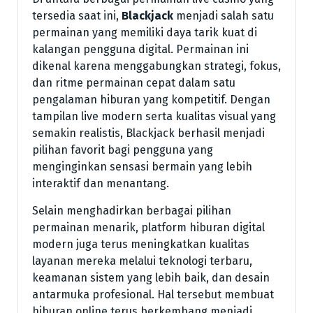
tersedia saat ini,
Blackjack
menjadi salah satu
permainan yang memiliki daya tarik kuat di
kalangan pengguna digital. Permainan ini
dikenal karena menggabungkan strategi, fokus,
dan ritme permainan cepat dalam satu
pengalaman hiburan yang kompetitif. Dengan
tampilan live modern serta kualitas visual yang
semakin realistis, Blackjack berhasil menjadi
pilihan favorit bagi pengguna yang
menginginkan sensasi bermain yang lebih
interaktif dan menantang.
Selain menghadirkan berbagai pilihan
permainan menarik, platform hiburan digital
modern juga terus meningkatkan kualitas
layanan mereka melalui teknologi terbaru,
keamanan sistem yang lebih baik, dan desain
antarmuka profesional. Hal tersebut membuat
hiburan online terus berkembang menjadi