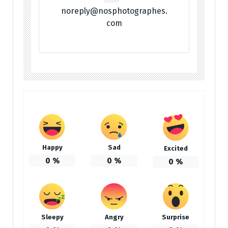
noreply@nosphotographes.
com
Happy
Sad
Excited
0
%
0
%
0
%
Sleepy
Angry
Surprise