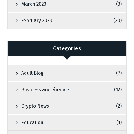
March 2023
(3)
February 2023
(20)
Categories
Adult Blog
(7)
Business and Finance
(12)
Crypto News
(2)
Education
(1)