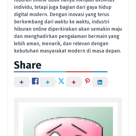
individu, tetapi juga bagian dari gaya hidup
digital modern. Dengan inovasi yang terus
berkembang dari waktu ke waktu, industri
hiburan online diperkirakan akan semakin maju
dan menghadirkan pengalaman bermain yang
lebih aman, menarik, dan relevan dengan
kebutuhan masyarakat modern di masa depan.
Share