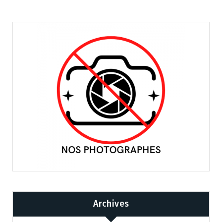
Archives