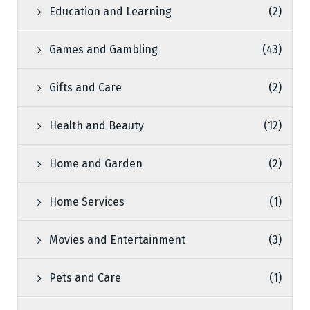
Education and Learning
(2)
Games and Gambling
(43)
Gifts and Care
(2)
Health and Beauty
(12)
Home and Garden
(2)
Home Services
(1)
Movies and Entertainment
(3)
Pets and Care
(1)