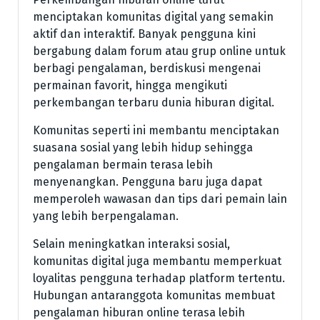
menciptakan komunitas digital yang semakin
aktif dan interaktif. Banyak pengguna kini
bergabung dalam forum atau grup online untuk
berbagi pengalaman, berdiskusi mengenai
permainan favorit, hingga mengikuti
perkembangan terbaru dunia hiburan digital.
Komunitas seperti ini membantu menciptakan
suasana sosial yang lebih hidup sehingga
pengalaman bermain terasa lebih
menyenangkan. Pengguna baru juga dapat
memperoleh wawasan dan tips dari pemain lain
yang lebih berpengalaman.
Selain meningkatkan interaksi sosial,
komunitas digital juga membantu memperkuat
loyalitas pengguna terhadap platform tertentu.
Hubungan antaranggota komunitas membuat
pengalaman hiburan online terasa lebih