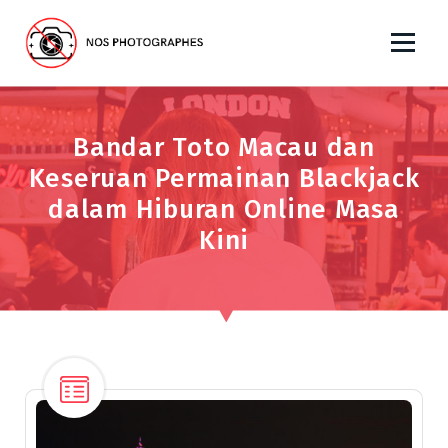
S
k
i
No Pics Allowed
p
t
o
Bandar Toto Macau dan
c
Keseruan Permainan Blackjack
o
n
dalam Hiburan Online Masa
t
Kini
e
n
t