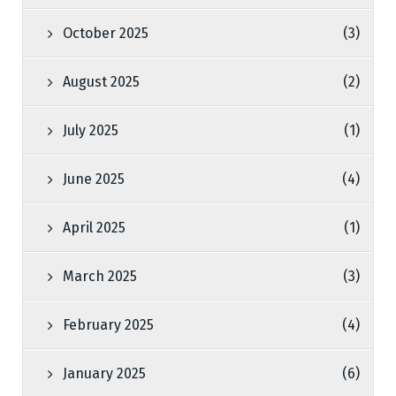
October 2025
(3)
August 2025
(2)
July 2025
(1)
June 2025
(4)
April 2025
(1)
March 2025
(3)
February 2025
(4)
January 2025
(6)